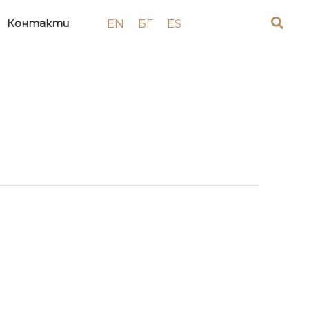
EN
БГ
ES
Контакти