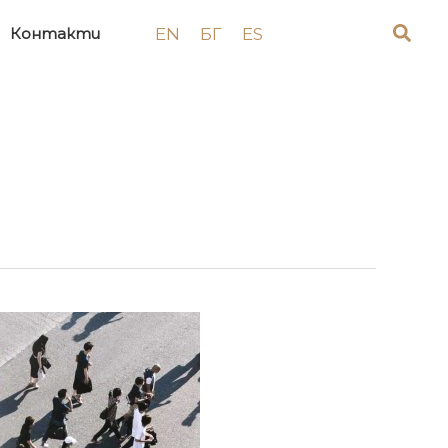
EN
БГ
ES
Контакти