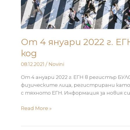
От 4 януари 2022 г. Е
код
08.12.2021
/
Novini
От 4 ануари 2022 г. ЕГН в регистър БУЛ
физическите лица, регистрирани като 
с тяхното ЕГН. Информация за новия си
Read More »